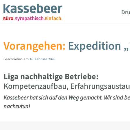
Zum Hauptinhalt springen
Dru
Vorangehen:
Expedition „
Geschrieben am
16. Februar 2026
Liga nachhaltige Betriebe:
Kompetenzaufbau, Erfahrungsaustaus
Kassebeer hat sich auf den Weg gemacht. Wir sind b
nachzutun!