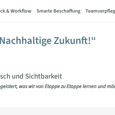
ck & Workflow
Smarte Beschaffung
Teamverpfle
Nachhaltige Zukunft!“
ch und Sichtbarkeit
egeistert, was wir von Etappe zu Etappe lernen und 