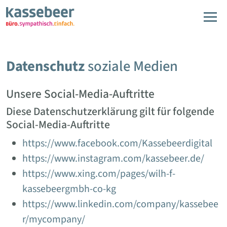
Zum Hauptinhalt springen
Datenschutz
soziale Medien
Unsere Social-Media-Auftritte
Diese Datenschutzerklärung gilt für folgende
Social-Media-Auftritte
https://www.facebook.com/Kassebeerdigital
https://www.instagram.com/kassebeer.de/
https://www.xing.com/pages/wilh-f-
kassebeergmbh-co-kg
https://www.linkedin.com/company/kassebee
r/mycompany/