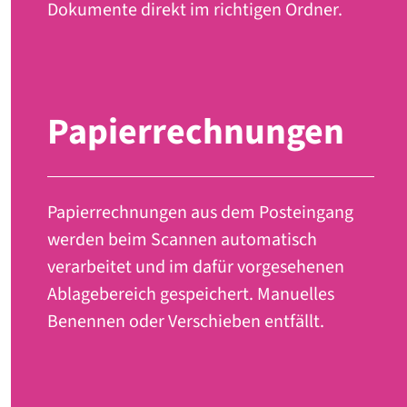
Dokumente direkt im richtigen Ordner.
Papierrechnungen
Papierrechnungen aus dem Posteingang
werden beim Scannen automatisch
verarbeitet und im dafür vorgesehenen
Ablagebereich gespeichert. Manuelles
Benennen oder Verschieben entfällt.