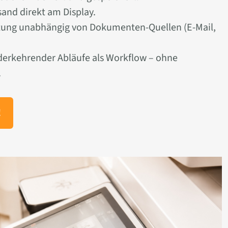
and direkt am Display.
itung unabhängig von Dokumenten-Quellen (E-Mail,
erkehrender Abläufe als Workflow – ohne
.
!